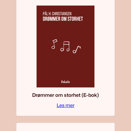
Drømmer om storhet (E-bok)
Les mer