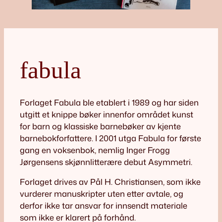
fabula
Forlaget Fabula ble etablert i 1989 og har siden
utgitt et knippe bøker innenfor området kunst
for barn og klassiske barnebøker av kjente
barnebokforfattere. I 2001 utga Fabula for første
gang en voksenbok, nemlig Inger Frogg
Jørgensens skjønnlitterære debut Asymmetri.
Forlaget drives av Pål H. Christiansen, som ikke
vurderer manuskripter uten etter avtale, og
derfor ikke tar ansvar for innsendt materiale
som ikke er klarert på forhånd.