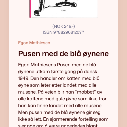
(NOK 249,-)
ISBN 9788290812077
Egon Mathiesen
Pusen med de blå øynene
Egon Mathiesens Pusen med de blå
øynene utkom første gang på dansk i
1949. Den handler om katten med blå
øyne som leter etter landet med alle
musene. På veien blir han “mobbet” av
alle kattene med gule øyne som ikke tror
han kan finne landet med alle musene.
Men pusen med de blå øynene gir seg
ikke så lett. En sjarmerende fortelling som
sier noe om å være annerledes blant