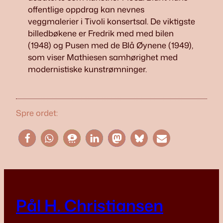
offentlige oppdrag kan nevnes
veggmalerier i Tivoli konsertsal. De viktigste
billedbøkene er Fredrik med med bilen
(1948) og Pusen med de Blå Øynene (1949),
som viser Mathiesen samhørighet med
modernistiske kunstrømninger.
Spre ordet:
Pål H. Christiansen