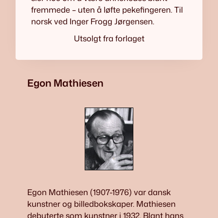
fremmede – uten å løfte pekefingeren. Til
norsk ved Inger Frogg Jørgensen.
Utsolgt fra forlaget
Egon Mathiesen
Egon Mathiesen (1907-1976) var dansk
kunstner og billedbokskaper. Mathiesen
debuterte som kunstner i 1932. Blant hans